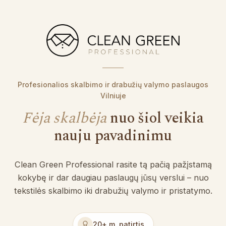
Profesionalios skalbimo ir drabužių valymo paslaugos
Vilniuje
Fėja skalbėja
nuo šiol veikia
nauju pavadinimu
Clean Green Professional rasite tą pačią pažįstamą
kokybę ir dar daugiau paslaugų jūsų verslui – nuo
tekstilės skalbimo iki drabužių valymo ir pristatymo.
20+ m. patirtis